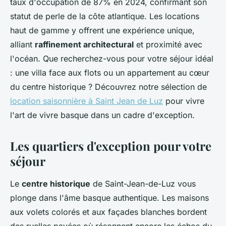
taux d'occupation de 87% en 2024, confirmant son
statut de perle de la côte atlantique. Les locations
haut de gamme y offrent une expérience unique,
alliant
raffinement architectural
et proximité avec
l'océan. Que recherchez-vous pour votre séjour idéal
: une villa face aux flots ou un appartement au cœur
du centre historique ? Découvrez notre sélection de
location saisonnière à Saint Jean de Luz
pour vivre
l'art de vivre basque dans un cadre d'exception.
Les quartiers d'exception pour votre
séjour
Le
centre historique
de Saint-Jean-de-Luz vous
plonge dans l'âme basque authentique. Les maisons
aux volets colorés et aux façades blanches bordent
des ruelles pavées où résonnent encore les échos du