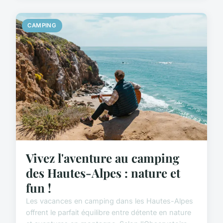
CAMPING
Vivez l'aventure au camping
des Hautes-Alpes : nature et
fun !
Les vacances en camping dans les Hautes-Alpes
offrent le parfait équilibre entre détente en nature