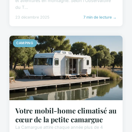
et aventures en montagne. Selon l'Observatoire
du T...
23 décembre 2025
7 min de lecture →
CAMPING
Votre mobil-home climatisé au
cœur de la petite camargue
La Camargue attire chaque année plus de 4