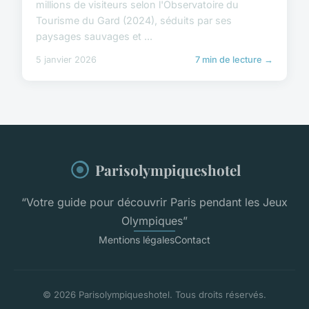
millions de visiteurs selon l'Observatoire du
Tourisme du Gard (2024), séduits par ses
paysages sauvages et ...
5 janvier 2026
7 min de lecture →
Parisolympiqueshotel
“Votre guide pour découvrir Paris pendant les Jeux
Olympiques”
Mentions légales
Contact
© 2026 Parisolympiqueshotel. Tous droits réservés.