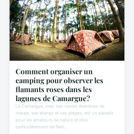
Comment organiser un
camping pour observer les
flamants roses dans les
lagunes de Camargue?
La Camargue, avec ses vastes étendues de
marais, ses étangs et ses plages, est un paradis
pour les amateurs de nature et plus
particulièrement de flam...