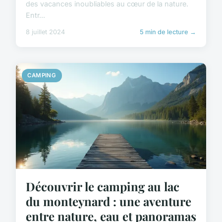
des vacances inoubliables au cœur de la nature.
Entr...
8 juillet 2024
5 min de lecture →
CAMPING
Découvrir le camping au lac
du monteynard : une aventure
entre nature, eau et panoramas