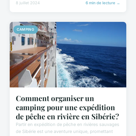
8 juillet 2024
6 min de lecture →
CAMPING
Comment organiser un
camping pour une expédition
de pêche en rivière en Sibérie?
Partir en expédition de pêche en rivières sauvages
de Sibérie est une aventure unique, promettant