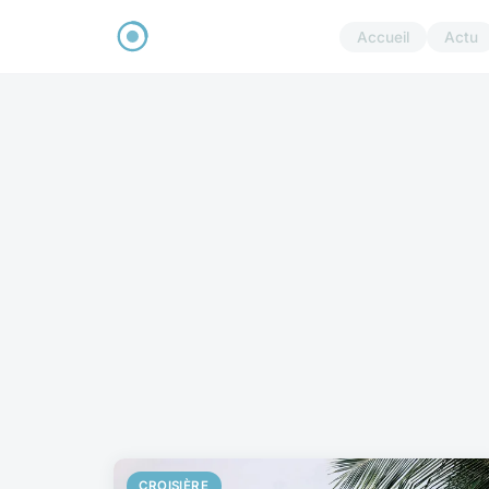
Accueil
Actu
CROISIÈRE