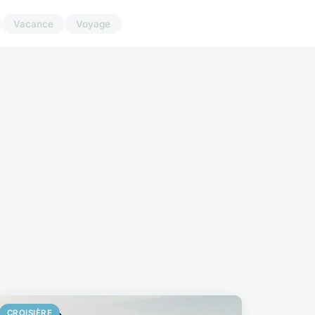
Vacance
Voyage
CROISIÈRE