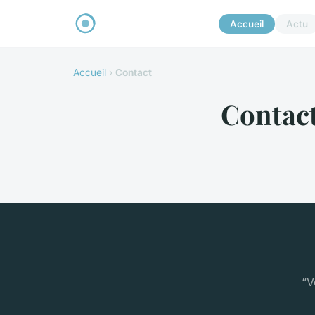
Accueil
Actu
Accueil
›
Contact
Contac
“V